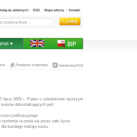
Dodaj do ulubionych
RSS
Mapa witryny
Kontakt
ekst
Powiadom znajomego
Subskrybuj RSS
 lipca 2005 r. Prawo o szkolnictwie wyższym
 kursów dokształcających jest:
niczno-cywilizacyjnego
 systemie uczenia się przez całe życie
dla każdego rodzaju kursu.